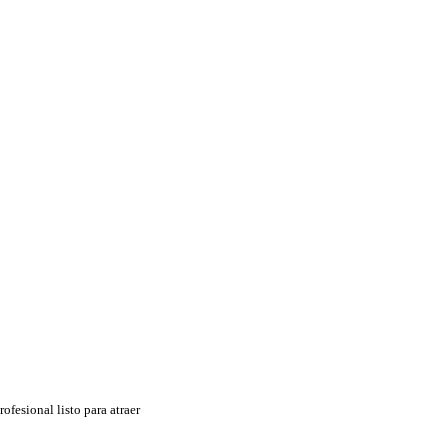
ofesional listo para atraer