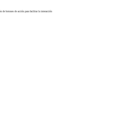
n de botones de acción para facilitar la interacción