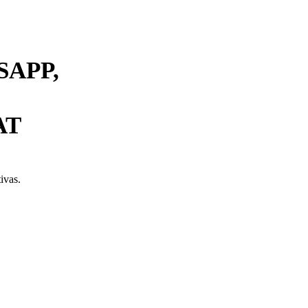
APP,
AT
ivas.