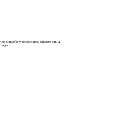
 de biografías y descripciones, alineadas con la
el negocio.