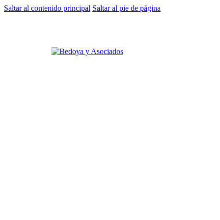
Saltar al contenido principal
Saltar al pie de página